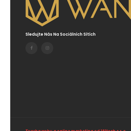
Sledujte Nás Na Sociálních Sítích
Tvorba webu a online marketing od 191tech s.r.o.