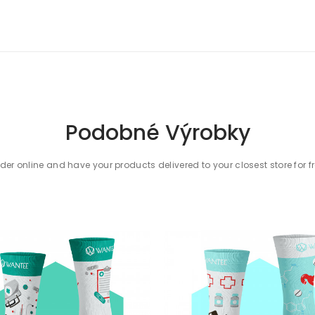
Podobné Výrobky
der online and have your products delivered to your closest store for f