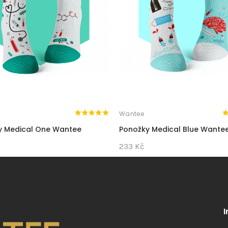
Wantee
y Medical One Wantee
Ponožky Medical Blue Wante
233 Kč