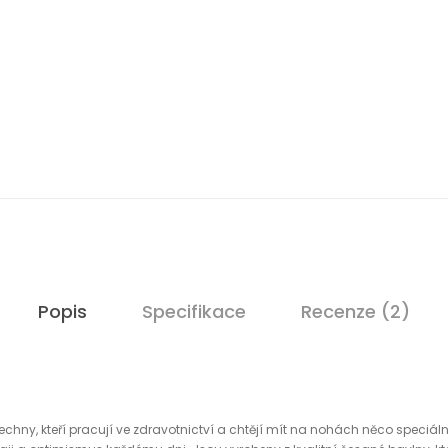
Popis
Specifikace
Recenze (2)
echny, kteří pracují ve zdravotnictví a chtějí mít na nohách něco speciáln