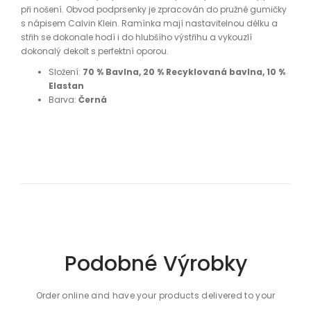
při nošení. Obvod podprsenky je zpracován do pružné gumičky
s nápisem Calvin Klein. Ramínka mají nastavitelnou délku a
střih se dokonale hodí i do hlubšího výstřihu a vykouzlí
dokonalý dekolt s perfektní oporou.
Složení:
70 % Bavlna, 20 % Recyklovaná bavlna, 10 %
Elastan
Barva:
Černá
Podobné Výrobky
Order online and have your products delivered to your