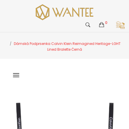
0
Dámská Podprsenka Calvin Klein Reimagined Heritage-LGHT
Lined Bralette Černá