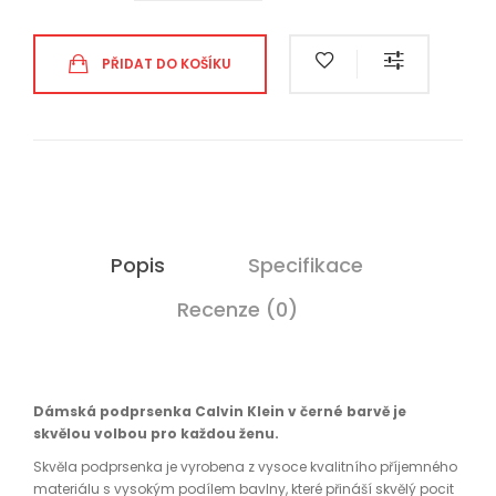
PŘIDAT DO KOŠÍKU
Popis
Specifikace
Recenze (0)
Dámská podprsenka Calvin Klein v černé barvě je
skvělou volbou pro každou ženu.
Skvěla podprsenka je vyrobena z vysoce kvalitního příjemného
materiálu s vysokým podílem bavlny, které přináší skvělý pocit