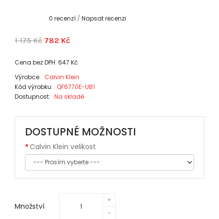
0 recenzí
/
Napsat recenzi
1 175 Kč
782 Kč
Cena bez DPH: 647 Kč
Výrobce:
Calvin Klein
Kód výrobku:
QF6770E-UB1
Dostupnost:
Na skladě
DOSTUPNÉ MOŽNOSTI
Calvin Klein velikost
Množství