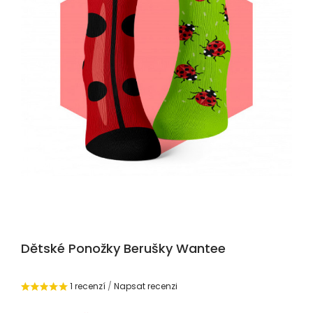
Dětské Ponožky Berušky Wantee
1 recenzí
/
Napsat recenzi