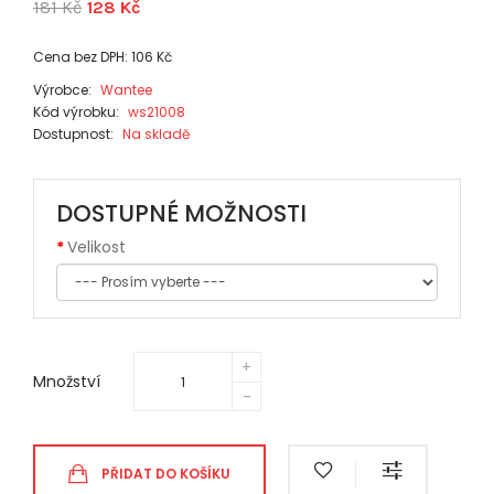
181 Kč
128 Kč
Cena bez DPH: 106 Kč
Výrobce:
Wantee
Kód výrobku:
ws21008
Dostupnost:
Na skladě
DOSTUPNÉ MOŽNOSTI
Velikost
Množství
PŘIDAT DO KOŠÍKU