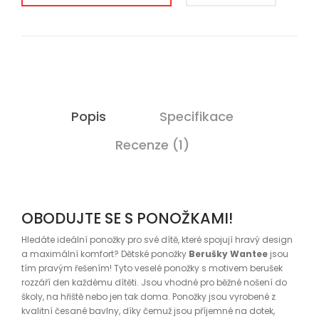
Popis
Specifikace
Recenze (1)
OBODUJTE SE S PONOŽKAMI!
Hledáte ideální ponožky pro své dítě, které spojují hravý design
a maximální komfort? Dětské ponožky
Berušky Wantee
jsou
tím pravým řešením! Tyto veselé ponožky s motivem berušek
rozzáří den každému dítěti. Jsou vhodné pro běžné nošení do
školy, na hřiště nebo jen tak doma. Ponožky jsou vyrobené z
kvalitní česané bavlny, díky čemuž jsou příjemné na dotek,