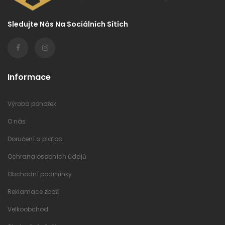
Sledujte Nás Na Sociálních Sítích
Informace
Výroba ponožek
O nás
Doručení a platba
Ochrana osobních údajů
Obchodní podmínky
Reklamace zboží
Velkoobchod