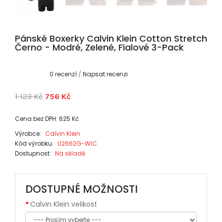
Pánské Boxerky Calvin Klein Cotton Stretch
Černo - Modré, Zelené, Fialové 3-Pack
0 recenzí
/
Napsat recenzi
1 123 Kč
756 Kč
Cena bez DPH: 625 Kč
Výrobce:
Calvin Klein
Kód výrobku:
U2662G-WIC
Dostupnost:
Na skladě
DOSTUPNÉ MOŽNOSTI
Calvin Klein velikost