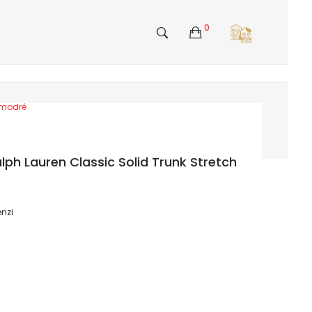
0
omodré
lph Lauren Classic Solid Trunk Stretch
nzi