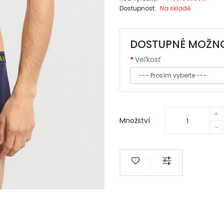
Dostupnost:
Na skladě
DOSTUPNÉ MOŽNO
Veľkosť
Množství