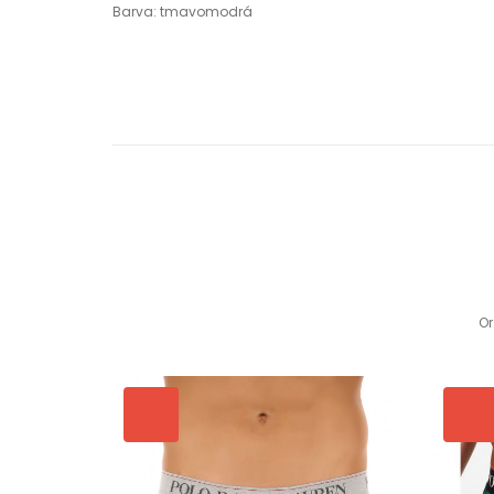
Barva: tmavomodrá
Or