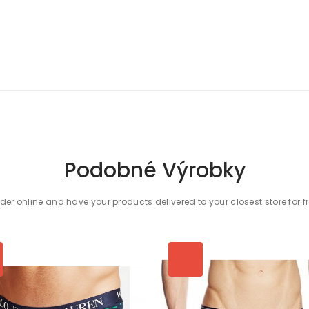
Podobné Výrobky
der online and have your products delivered to your closest store for f