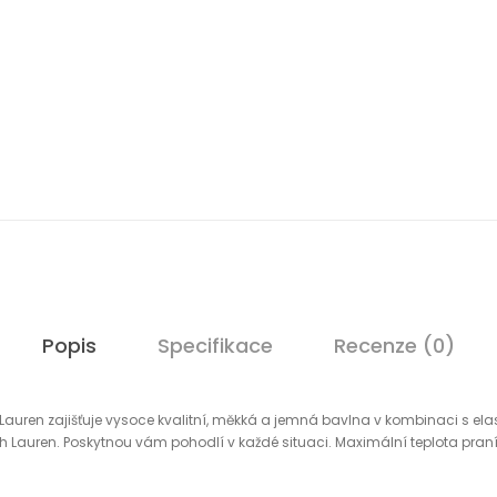
Popis
Specifikace
Recenze (0)
Lauren zajišťuje vysoce kvalitní, měkká a jemná bavlna v kombinaci s el
Lauren. Poskytnou vám pohodlí v každé situaci. Maximální teplota praní 