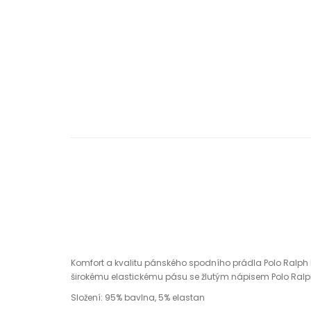
Komfort a kvalitu pánského spodního prádla Polo Ralph 
širokému elastickému pásu se žlutým nápisem Polo Ralph 
Složení: 95% bavlna, 5% elastan