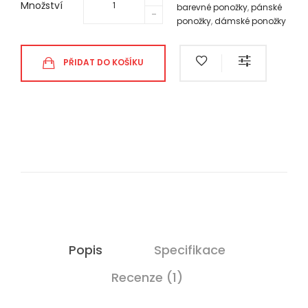
Množství
barevné ponožky
,
pánské
ponožky
,
dámské ponožky
PŘIDAT DO KOŠÍKU
Popis
Specifikace
Recenze (1)