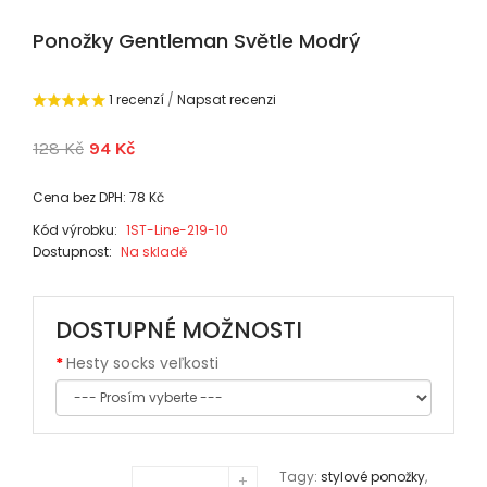
Ponožky Gentleman Světle Modrý
1 recenzí
/
Napsat recenzi
128 Kč
94 Kč
Cena bez DPH: 78 Kč
Kód výrobku:
1ST-Line-219-10
Dostupnost:
Na skladě
DOSTUPNÉ MOŽNOSTI
Hesty socks veľkosti
Tagy:
stylové ponožky
,