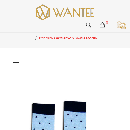
0
Ponožky Gentleman Světle Modrý