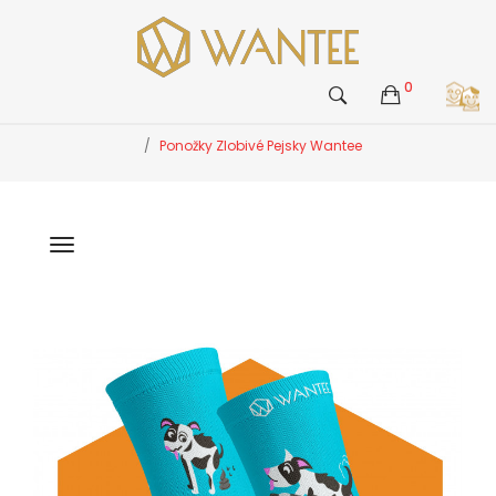
0
Ponožky Zlobivé Pejsky Wantee