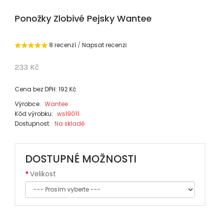
Ponožky Zlobivé Pejsky Wantee
8 recenzí
/
Napsat recenzi
233 Kč
Cena bez DPH: 192 Kč
Výrobce:
Wantee
Kód výrobku:
ws19011
Dostupnost:
Na skladě
DOSTUPNÉ MOŽNOSTI
Velikost